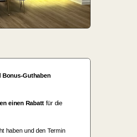
d
Bonus-Guthaben
en einen Rabatt
für die
t haben und den Termin