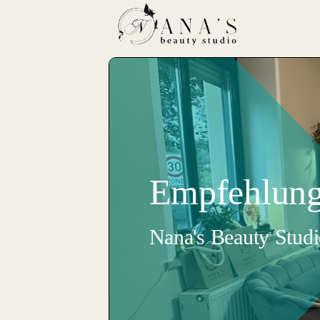
Empfehlun
Nana's Beauty Stud