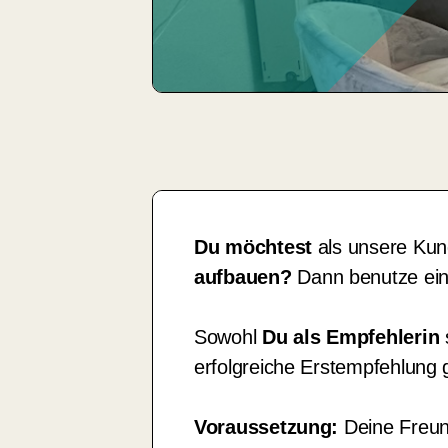
Du möchtest
als unsere Kun
aufbauen?
Dann benutze ei
Sowohl
Du als
Empfehlerin
erfolgreiche Erstempfehlung 
Voraussetzung:
Deine Freun