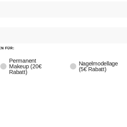
EN FÜR:
Permanent
Nagelmodellage
Makeup (20€
(5€ Rabatt)
Rabatt)