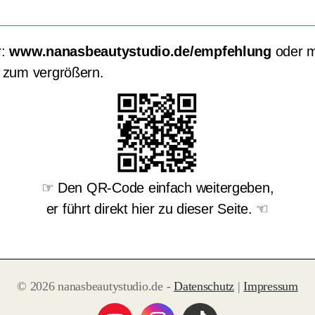
r:
www.nanasbeautystudio.de/empfehlung
oder 
 zum vergrößern.
☞ Den QR-Code einfach weitergeben,
er führt direkt hier zu dieser Seite. ☜
© 2026 nanasbeautystudio.de -
Datenschutz
|
Impressum