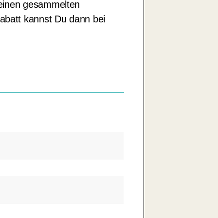
Deinen gesammelten
batt kannst Du dann bei