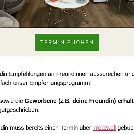
TERMIN BUCHEN
din Empfehlungen an Freundinnen aussprechen un
nfach unser Empfehlungsprogramm.
sowie die
Geworbene (z.B. deine Freundin) erhalt
gutgeschrieben.
din muss bereits einen Termin über
Treatwell
gebuch