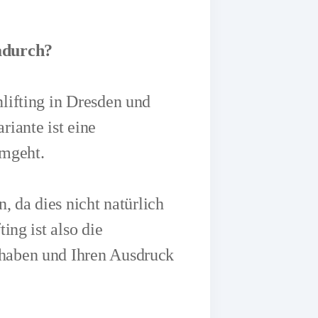
dadurch?
lifting in Dresden und
riante ist eine
umgeht.
, da dies nicht natürlich
ing ist also die
 haben und Ihren Ausdruck