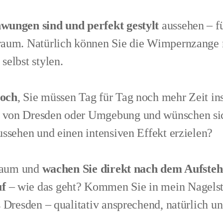
wungen sind und perfekt gestylt
aussehen – fü
raum. Natürlich können Sie die Wimpernzange 
elbst stylen.
hoch
, Sie müssen Tag für Tag noch mehr Zeit ins
von Dresden oder Umgebung und wünschen sich
ssehen und einen intensiven Effekt erzielen?
Traum und
wachen Sie direkt nach dem Aufsteh
uf
– wie das geht? Kommen Sie in mein Nagelstu
 Dresden – qualitativ ansprechend, natürlich un