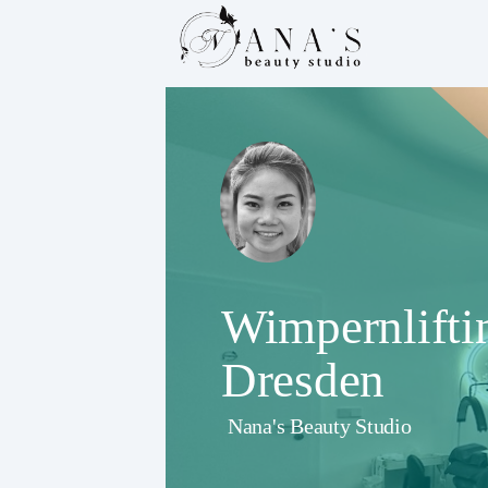
Wimpernlifti
Dresden
Nana's Beauty Studio