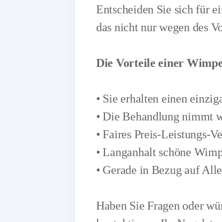
Entscheiden Sie sich für e
das nicht nur wegen des V
Die Vorteile einer Wimp
• Sie erhalten einen einz
• Die Behandlung nimmt we
• Faires Preis-Leistungs-Ve
• Langanhalt schöne Wim
• Gerade in Bezug auf Aller
Haben Sie Fragen oder wü