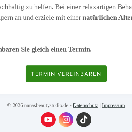
chhaltig zu helfen. Bei einer relaxartigen Beh
ern an und erziele mit einer
natürlichen Alte
nbaren Sie gleich einen Termin.
TERMIN VEREINBAREN
© 2026 nanasbeautystudio.de -
Datenschutz
|
Impressum