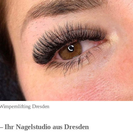
Wimpernlifting Dresden
– Ihr Nagelstudio aus Dresden