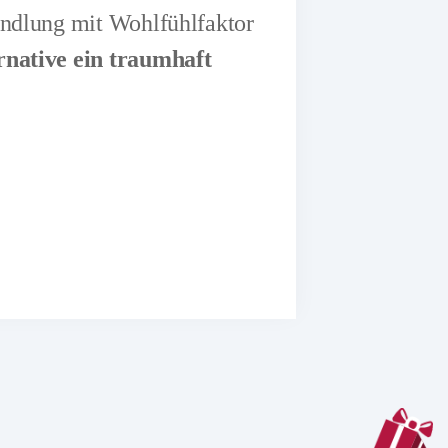
andlung mit Wohlfühlfaktor
rnative ein traumhaft