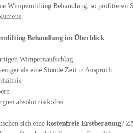
ine Wimpernlifting Behandlung, so profitieren S
olumens.
ernlifting Behandlung im Überblick
igartigen Wimpernaufschlag
niger als eine Stunde Zeit in Anspruch
rhältnis
pern
gien absolut risikofrei
nschen sich eine
kostenfreie Erstberatung
? Zö