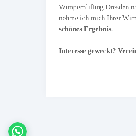
Wimpernlifting Dresden na
nehme ich mich Ihrer Wimp
schönes Ergebnis
.
Interesse geweckt? Verei