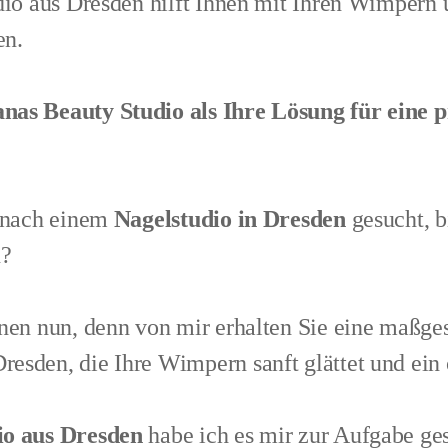
dio aus Dresden hilft Ihnen mit Ihren Wimpern 
en.
nas Beauty Studio als Ihre Lösung für eine p
v nach einem
Nagelstudio in Dresden
gesucht, b
n?
hnen nun, denn von mir erhalten Sie eine maßge
sden, die Ihre Wimpern sanft glättet und ein o
io aus Dresden
habe ich es mir zur Aufgabe ges