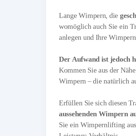
Lange Wimpern, die
gesch
womöglich auch Sie ein T
anlegen und Ihre Wimpern s
Der Aufwand ist jedoch 
Kommen Sie aus der Nähe 
Wimpern – die natürlich au
Erfüllen Sie sich diesen 
aussehenden Wimpern a
Sie ein Wimpernlifting aus
Leistungs-Verhältnis.