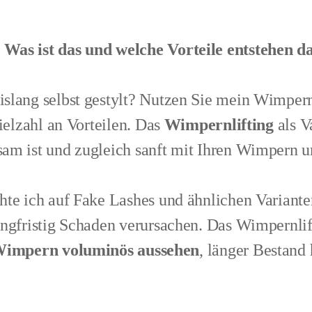
Was ist das und welche Vorteile entstehen 
slang selbst gestylt? Nutzen Sie mein Wimpern
Vielzahl an Vorteilen. Das
Wimpernlifting
als Va
am ist und zugleich sanft mit Ihren Wimpern 
te ich auf Fake Lashes und ähnlichen Varianten
ngfristig Schaden verursachen. Das Wimpernlift
impern voluminös aussehen
, länger Bestand