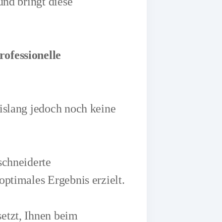
und bringt diese
rofessionelle
islang jedoch noch keine
schneiderte
ptimales Ergebnis erzielt.
etzt, Ihnen beim