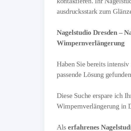
kontaktieren. Ihr Nagelstu
ausdrucksstark zum Glänz
Nagelstudio Dresden – Na
Wimpernverlängerung
Haben Sie bereits intensi
passende Lösung gefunde
Diese Suche erspare ich I
Wimpernverlängerung in Dre
Als
erfahrenes Nagelstud