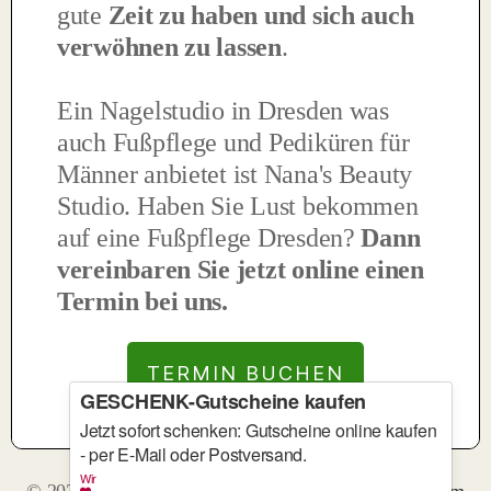
gute
Zeit zu haben und sich auch
verwöhnen zu lassen
.
Ein Nagelstudio in Dresden was
auch Fußpflege und Pediküren für
Männer anbietet ist Nana's Beauty
Studio.
Haben Sie Lust bekommen
auf eine Fußpflege Dresden?
Dann
vereinbaren Sie jetzt online einen
Termin bei uns.
TERMIN BUCHEN
GESCHENK-Gutscheine kaufen
Jetzt sofort schenken: Gutscheine online kaufen
- per E-Mail oder Postversand.
Wir
© 2026 nanasbeautystudio.de -
Datenschutz
|
Impressum